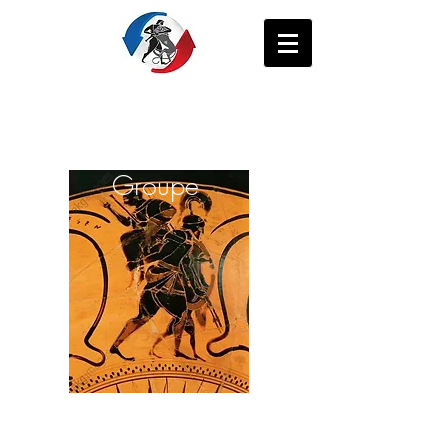
ÆNEAS
Groupe