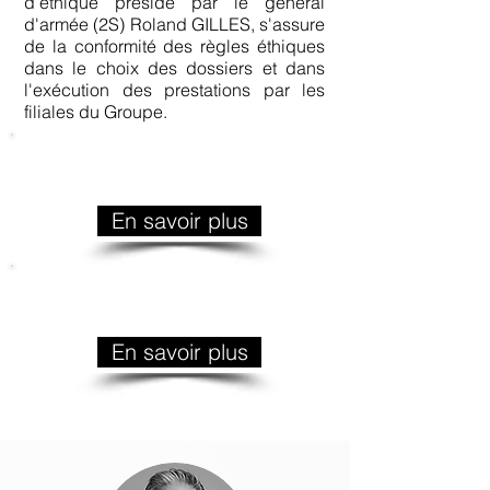
d'éthique présidé par le général
d'armée (2S) Roland GILLES, s'assure
de la conformité des règles éthiques
dans le choix des dossiers et dans
l'exécution des prestations par les
filiales du Groupe.
Charte de
déontologie
En savoir plus
Politique anti-
corruption
En savoir plus