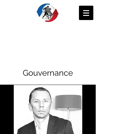
ÆNEAS
Groupe
Gouvernance